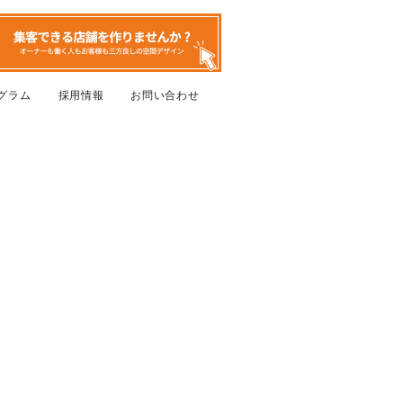
グラム
採用情報
お問い合わせ