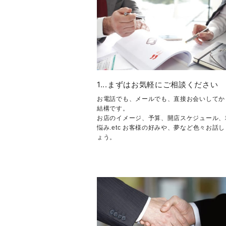
1...まずはお気軽にご相談ください
お電話でも、メールでも、直接お会いしてか
結構です。
お店のイメージ、予算、開店スケジュール、
悩み.etc お客様の好みや、夢など色々お話
ょう。