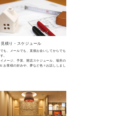
..お見積り・スケジュール
話でも、メールでも、直接お会いしてからでも
です。
のイメージ、予算、開店スケジュール、場所の
etc お客様の好みや、夢など色々お話ししまし
。