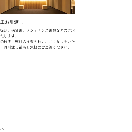
.竣工お引渡し
取扱い、保証書、メンテナンス書類などのご説
いたします。
様の検査、弊社の検査を行い、お引渡しをいた
す。お引渡し後もお気軽にご連絡ください。
ビス