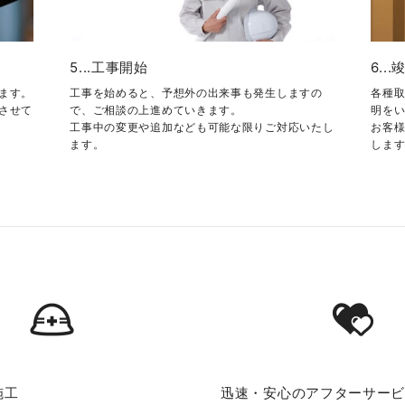
5...工事開始
6..
ます。
工事を始めると、予想外の出来事も発生しますの
各種
させて
で、ご相談の上進めていきます。
明を
工事中の変更や追加なども可能な限りご対応いたし
お客
ます。
しま
施工
迅速・安心のアフターサー